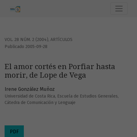
El amor cortés en Porfiar hasta morir, de Lope de Vega
VOL. 28 NÚM. 2 (2004)
,
ARTÍCULOS
Publicado 2005-09-28
El amor cortés en Porfiar hasta
morir, de Lope de Vega
Irene González Muñoz
Universidad de Costa Rica, Escuela de Estudios Generales,
Cátedra de Comunicación y Lenguaje
PDF