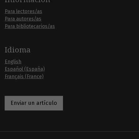
Para lectores/as
Para autores/as
Para bibliotecarios/as
Idioma
English
Español (España)
Français (France)
Enviar un artículo