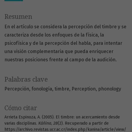
Resumen
En el artículo se considera la percepción del timbre y se
caracteriza desde los enfoques de la física, la
psicofísica y de la percepción del habla, para intentar
una visión complementaria que pueda enriquecer
nuestras posiciones frente al campo de la audición.
Palabras clave
Percepción
fonología
timbre
Perception
phonology
Cómo citar
Arrieta Espinoza, A. (2005). El timbre: un acercamiento desde
varias disciplinas.
Káñina
,
28
(2). Recuperado a partir de
https://archivo.revistas.ucr.ac.cr/index.php/kanina/article/view/