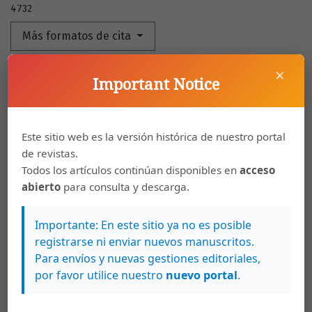
4732
Más formatos de cita
×
Important Notice
Descargas
Este sitio web es la versión histórica de nuestro portal
de revistas.
Todos los artículos continúan disponibles en
acceso
abierto
para consulta y descarga.
Importante: En este sitio ya no es posible
registrarse ni enviar nuevos manuscritos.
Para envíos y nuevas gestiones editoriales,
por favor utilice nuestro
nuevo portal
.
Artículos más leídos del mismo autor/a