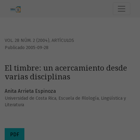
El timbre: un acercamiento desde varias disciplinas
VOL. 28 NÚM. 2 (2004)
,
ARTÍCULOS
Publicado 2005-09-28
El timbre: un acercamiento desde
varias disciplinas
Anita Arrieta Espinoza
Universidad de Costa Rica, Escuela de Filología, Lingüística y
Literatura
PDF