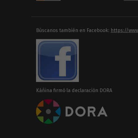
Búscanos también en Facebook:
https://ww
Káñina firmó la declaración DORA