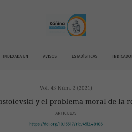
a revolución
INDEXADA EN
AVISOS
ESTADÍSTICAS
INDICADO
Vol. 45 Núm. 2 (2021)
stoievski y el problema moral de la 
ARTÍCULOS
https://doi.org/10.15517/rk.v45i2.48186