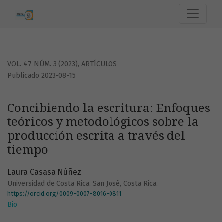
Concibiendo la escritura: Enfoques teóricos y metodológico
VOL. 47 NÚM. 3 (2023)
,
ARTÍCULOS
Publicado 2023-08-15
Concibiendo la escritura: Enfoques
teóricos y metodológicos sobre la
producción escrita a través del
tiempo
Laura Casasa Núñez
Universidad de Costa Rica. San José, Costa Rica.
https://orcid.org/0009-0007-8016-0811
Bio