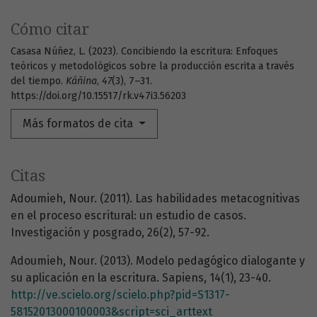
Cómo citar
Casasa Núñez, L. (2023). Concibiendo la escritura: Enfoques
teóricos y metodológicos sobre la producción escrita a través
del tiempo.
Káñina
,
47
(3), 7–31.
https://doi.org/10.15517/rk.v47i3.56203
Más formatos de cita
Citas
Adoumieh, Nour. (2011). Las habilidades metacognitivas
en el proceso escritural: un estudio de casos.
Investigación y posgrado, 26(2), 57-92.
Adoumieh, Nour. (2013). Modelo pedagógico dialogante y
su aplicación en la escritura. Sapiens, 14(1), 23-40.
http://ve.scielo.org/scielo.php?pid=S1317-
58152013000100003&script=sci_arttext