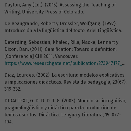
Dayton, Amy (Ed.). (2015). Assessing the Teaching of
Writing. University Press of Colorado.
De Beaugrande, Robert y Dressler, Wolfgang. (1997).
Introducción a la lingüística del texto. Ariel Lingüística.
Deterding, Sebastian, Khaled, Rilla, Nacke, Lennart y
Dixon, Dan. (2011). Gamification: Toward a definition.
[Conferencia] CHI 2011, Vancouver.
https://www.researchgate.net/publication/273947177_Gamification_Toward_a_definition
Díaz, Lourdes. (2002). La escritura: modelos explicativos
e implicaciones didácticas. Revista de pedagogía, 23(67),
319-332.
DIDACTEXT, G. D. D. D. T. G. (2003). Modelo sociocognitivo,
pragmalingüístico y didáctico para la producción de
textos escritos. Didáctica. Lengua y Literatura, 15, 077-
104.