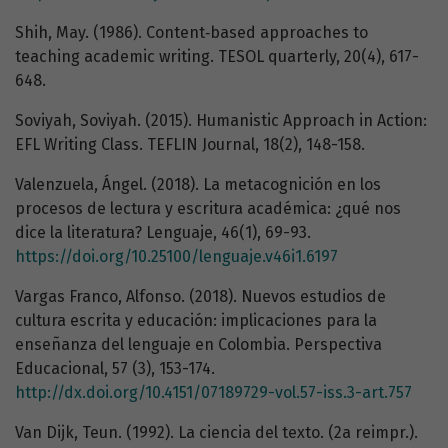
Shih, May. (1986). Content‐based approaches to
teaching academic writing. TESOL quarterly, 20(4), 617-
648.
Soviyah, Soviyah. (2015). Humanistic Approach in Action:
EFL Writing Class. TEFLIN Journal, 18(2), 148-158.
Valenzuela, Ángel. (2018). La metacognición en los
procesos de lectura y escritura académica: ¿qué nos
dice la literatura? Lenguaje, 46(1), 69-93.
https://doi.org/10.25100/lenguaje.v46i1.6197
Vargas Franco, Alfonso. (2018). Nuevos estudios de
cultura escrita y educación: implicaciones para la
enseñanza del lenguaje en Colombia. Perspectiva
Educacional, 57 (3), 153-174.
http://dx.doi.org/10.4151/07189729-vol.57-iss.3-art.757
Van Dijk, Teun. (1992). La ciencia del texto. (2a reimpr.).