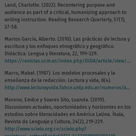
Land, Charlotte. (2022). Recentering purpose and
audience as part of a critical, humanizing approach to
writing instruction. Reading Research Quarterly, 57(1),
37-58.
Martos García, Alberto. (2010). Las prácticas de lectura y
escritura y los enfoques etnográfico y geográfico.
Didáctica. Lengua y literatura, 22, 199-229.
https://revistas.ucm.es/index.php/DIDA/article/view/DIDA1010110199A/18712
Marro, Mabel. (1987). Los modelos procesales y la
enseñanza de la redacción. Lectura y vida, 8(4).
http://www.lecturayvida.fahce.unlp.edu.ar/numeros/a8n4/08_04_Marro.pdf
Moreno, Emilce y Soares Sito, Luanda. (2019).
Discusiones actuales, oportunidades y horizontes en los
estudios sobre literacidades en América Latina. Íkala,
Revista de Lenguaje y Cultura, 24(2), 219-229.
http://www.scielo.org.co/scielo.php?