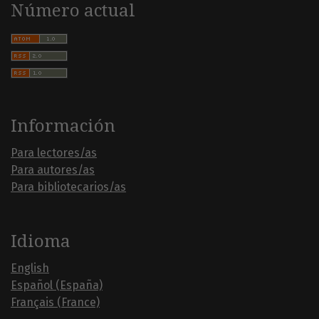
Número actual
Información
Para lectores/as
Para autores/as
Para bibliotecarios/as
Idioma
English
Español (España)
Français (France)