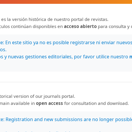
 es la versión histórica de nuestro portal de revistas.
ículos continúan disponibles en
acceso abierto
para consulta y 
: En este sitio ya no es posible registrarse ni enviar nuevo
os.
s y nuevas gestiones editoriales, por favor utilice nuestro
storical version of our journals portal.
emain available in
open access
for consultation and download.
te: Registration and new submissions are no longer possibl