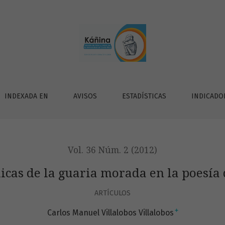
da en la poesía de Lisímaco Chavarría
INDEXADA EN
AVISOS
ESTADÍSTICAS
INDICADO
Vol. 36 Núm. 2 (2012)
icas de la guaria morada en la poesía
ARTÍCULOS
+
Carlos Manuel Villalobos Villalobos