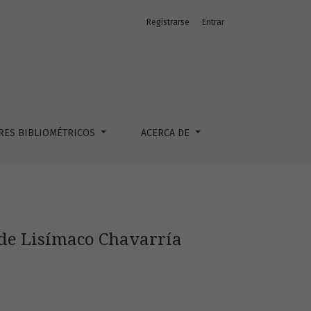
Registrarse
Entrar
RES BIBLIOMÉTRICOS
ACERCA DE
 de Lisímaco Chavarría