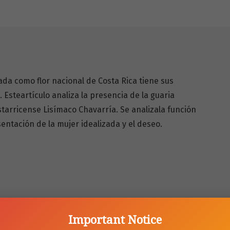
ada como flor nacional de Costa Rica tiene sus
. Esteartículo analiza la presencia de la guaria
tarricense Lisímaco Chavarría. Se analizala función
sentación de la mujer idealizada y el deseo.
Important Notice