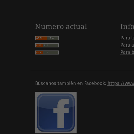
Número actual
Inf
Para l
Para 
Para b
Búscanos también en Facebook:
https://ww