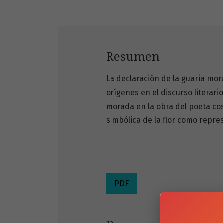
Resumen
La declaración de la guaria mor
orígenes en el discurso literario
morada en la obra del poeta cos
simbólica de la flor como repre
PDF