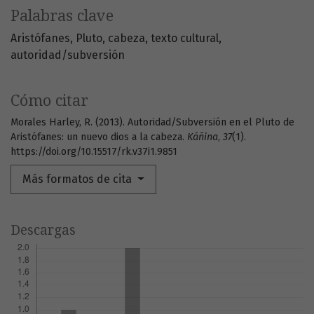
Palabras clave
Aristófanes
Pluto
cabeza
texto cultural
autoridad/subversión
Cómo citar
Morales Harley, R. (2013). Autoridad/Subversión en el Pluto de
Aristófanes: un nuevo dios a la cabeza.
Káñina
,
37
(1).
https://doi.org/10.15517/rk.v37i1.9851
Más formatos de cita
Descargas