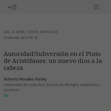
Autoridad/Subversión en el Pluto de Aristófanes: un nuevo
VOL. 37 NÚM. 1 (2013)
,
ARTÍCULOS
Publicado 2013-05-15
Autoridad/Subversión en el Pluto
de Aristófanes: un nuevo dios a la
cabeza
Roberto Morales Harley
Universidad de Costa Rica, Escuela de Filología, Lingüística y
Literatura
Bio