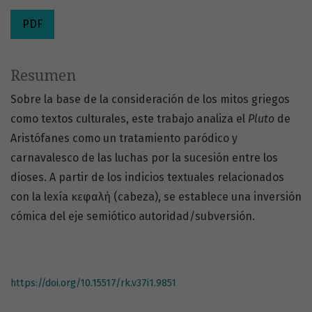
PDF
Resumen
Sobre la base de la consideración de los mitos griegos
como textos culturales, este trabajo analiza el
Pluto
de
Aristófanes como un tratamiento paródico y
carnavalesco de las luchas por la sucesión entre los
dioses. A partir de los indicios textuales relacionados
con la lexía κεφαλή (cabeza), se establece una inversión
cómica del eje semiótico autoridad/subversión.
https://doi.org/10.15517/rk.v37i1.9851