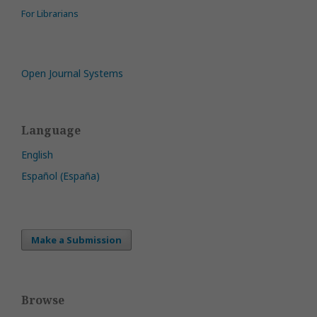
For Librarians
Open Journal Systems
Language
English
Español (España)
Make a Submission
Browse