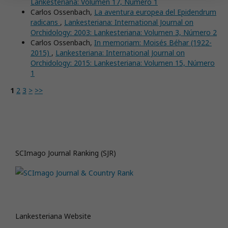
Lankesteriana: Volumen 17, Número 1
Carlos Ossenbach,
La aventura europea del Epidendrum
radicans
,
Lankesteriana: International Journal on
Orchidology: 2003: Lankesteriana: Volumen 3, Número 2
Carlos Ossenbach,
In memoriam: Moisés Béhar (1922-
2015)
,
Lankesteriana: International Journal on
Orchidology: 2015: Lankesteriana: Volumen 15, Número
1
1
2
3
>
>>
SCImago Journal Ranking (SJR)
Lankesteriana Website