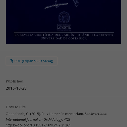
PDF (Español (España))
Published
2015-10-28
How to Cite
Ossenbach, C. (2015). Fritz Hamer. In memoriam.
Lankesteriana:
International Journal on Orchidology
,
4
(2).
https://doi.org/10.15517/lank.v4i2.21261