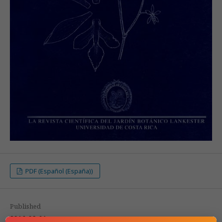
PDF (Español (España))
Published
2016-02-01