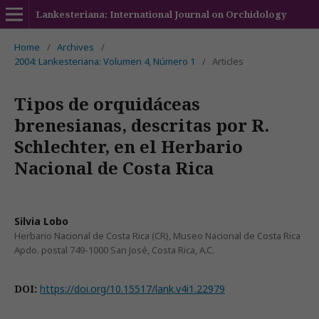
Lankesteriana: International Journal on Orchidology
Home
/
Archives
/
2004: Lankesteriana: Volumen 4, Número 1
/
Articles
Tipos de orquidáceas
brenesianas, descritas por R.
Schlechter, en el Herbario
Nacional de Costa Rica
Silvia Lobo
Herbario Nacional de Costa Rica (CR), Museo Nacional de Costa Rica
Apdo. postal 749-1000 San José, Costa Rica, A.C.
DOI:
https://doi.org/10.15517/lank.v4i1.22979