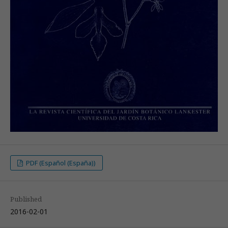
PDF (Español (España))
Published
2016-02-01