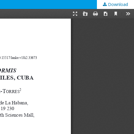
Download