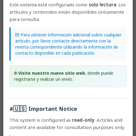
Este sistema está configurado como
solo lectura
. Los
artículos y contenidos están disponibles únicamente
para consulta.
💌 Para obtener información adicional sobre cualquier
artículo, por favor contacte directamente con la
revista correspondiente utilizando la información de
PDF (Español (España))
contacto disponible en cada publicación.
Published
🌐
Visite nuestro nuevo sitio web
, donde puede
2018-06-21
registrarse y realizar un envío.
How to Cite
Testé, E., Palmarola, A., & González-Torres, L. R. (2018). Uso del
🇺🇸
#
Important Notice
microhábitat por &lt;i&gt;Encyclia pyriformis&lt;/i&gt;(Orchidaceae) en
la Reserva Ecológica Los Pretiles, Cuba.
Lankesteriana: International
This system is configured as
read-only
. Articles and
Journal on Orchidology
,
18
(2).
content are available for consultation purposes only.
https://doi.org/10.15517/lanke.v18i2.33673