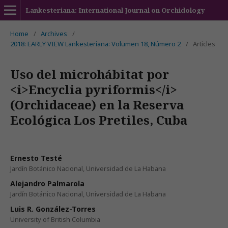
Lankesteriana: International Journal on Orchidology
Home
/
Archives
/
2018: EARLY VIEW Lankesteriana: Volumen 18, Número 2
/
Articles
Uso del microhábitat por
<i>Encyclia pyriformis</i>
(Orchidaceae) en la Reserva
Ecológica Los Pretiles, Cuba
Ernesto Testé
Jardín Botánico Nacional, Universidad de La Habana
Alejandro Palmarola
Jardín Botánico Nacional, Universidad de La Habana
Luis R. González-Torres
University of British Columbia