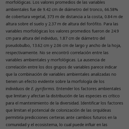
morfológicas. Los valores promedios de las variables
ambientales fue de 9.42 cm de diámetro del tronco, 66.58%
de cobertura vegetal, 373 m de distancia a la costa, 0.84 m de
altura sobre el suelo y 2.37 m de altura del forófito. Para las
variables morfológicas los valores promedios fueron de 24.9
cm para altura del individuo, 1.87 cm de diámetro del
pseudobulbo, 13.62 cm y 2.06 cm de largo y ancho de la hoja,
respectivamente. No se encontró correlación entre las
variables ambientales y morfológicas. La ausencia de
correlación entre los dos grupos de variables parece indicar
que la combinación de variables ambientales analizadas no
tienen un efecto evidente sobre la morfología de los
individuos de
E. pyriformis
. Entender los factores ambientales
que limitan y afectan la distribución de las especies es crítico
para el mantenimiento de la diversidad. Identificar los factores
que limitan el potencial de colonización de las orquídeas
permitiría predicciones certeras ante cambios futuros en la
comunidad y el ecosistema, lo cual puede influir en las