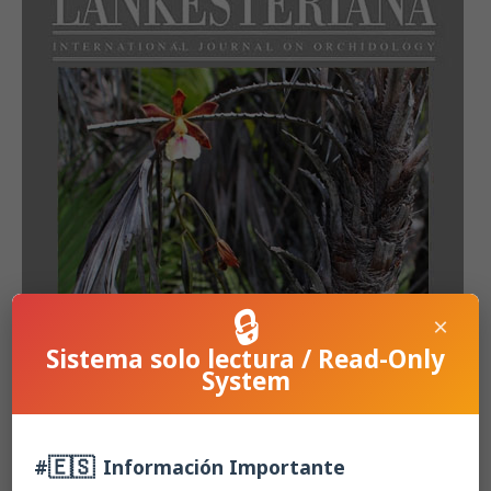
🔒
×
Sistema solo lectura / Read-Only
System
🇪🇸
#
Información Importante