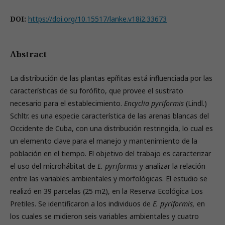
DOI:
https://doi.org/10.15517/lanke.v18i2.33673
Abstract
La distribución de las plantas epífitas está influenciada por las
características de su forófito, que provee el sustrato
necesario para el establecimiento.
Encyclia pyriformis
(Lindl.)
Schltr. es una especie característica de las arenas blancas del
Occidente de Cuba, con una distribución restringida, lo cual es
un elemento clave para el manejo y mantenimiento de la
población en el tiempo. El objetivo del trabajo es caracterizar
el uso del microhábitat de
E. pyriformis
y analizar la relación
entre las variables ambientales y morfológicas. El estudio se
realizó en 39 parcelas (25 m2), en la Reserva Ecológica Los
Pretiles. Se identificaron a los individuos de
E. pyriformis,
en
los cuales se midieron seis variables ambientales y cuatro