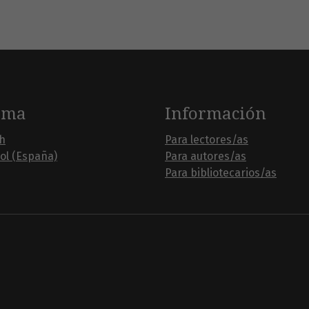
oma
Información
sh
Para lectores/as
ol (España)
Para autores/as
Para bibliotecarios/as