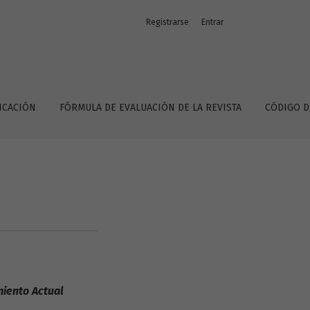
Registrarse
Entrar
LICACIÓN
FÓRMULA DE EVALUACIÓN DE LA REVISTA
CÓDIGO DE
iento Actual