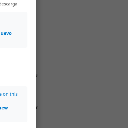
ón.
descarga.
s
nuevo
o de envío de su
onvencidos de que
ros autores y
e on this
new
se en contacto con