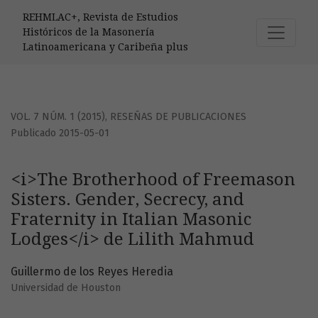
&lt;i&gt;The Brotherhood of Freemason Sisters. Gender, Sec
REHMLAC+, Revista de Estudios
Históricos de la Masonería
Latinoamericana y Caribeña plus
VOL. 7 NÚM. 1 (2015)
,
RESEÑAS DE PUBLICACIONES
Publicado 2015-05-01
<i>The Brotherhood of Freemason
Sisters. Gender, Secrecy, and
Fraternity in Italian Masonic
Lodges</i> de Lilith Mahmud
Guillermo de los Reyes Heredia
Universidad de Houston