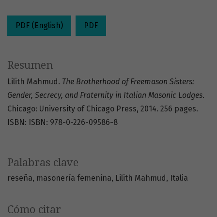
PDF (English)
PDF
Resumen
Lilith Mahmud.
The Brotherhood of Freemason Sisters:
Gender, Secrecy, and Fraternity in Italian Masonic Lodges
.
Chicago: University of Chicago Press, 2014. 256 pages.
ISBN: ISBN: 978-0-226-09586-8
Palabras clave
reseña
masonería femenina
Lilith Mahmud
Italia
Cómo citar