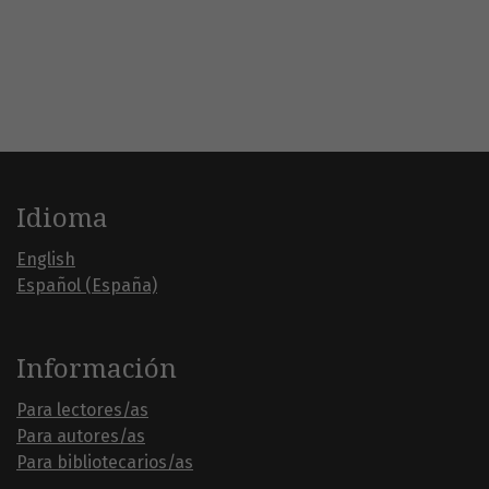
Idioma
English
Español (España)
Información
Para lectores/as
Para autores/as
Para bibliotecarios/as