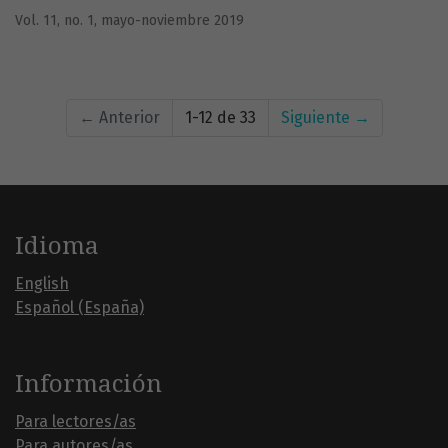
Vol. 11, no. 1, mayo-noviembre 2019
←
Anterior
1-12 de 33
Siguiente
→
Idioma
English
Español (España)
Información
Para lectores/as
Para autores/as