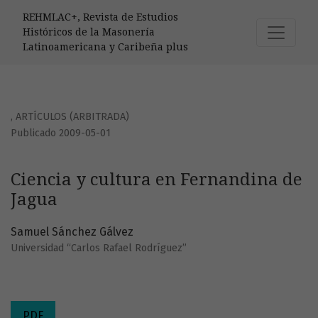
Ciencia y cultura en Fernandina de Jagua
REHMLAC+, Revista de Estudios
Históricos de la Masonería
Latinoamericana y Caribeña plus
,
ARTÍCULOS (ARBITRADA)
Publicado 2009-05-01
Ciencia y cultura en Fernandina de
Jagua
Samuel Sánchez Gálvez
Universidad “Carlos Rafael Rodríguez”
PDF