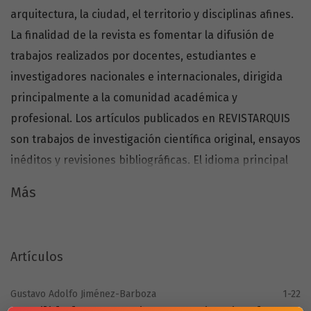
arquitectura, la ciudad, el territorio y disciplinas afines.
La finalidad de la revista es fomentar la difusión de
trabajos realizados por docentes, estudiantes e
investigadores nacionales e internacionales, dirigida
principalmente a la comunidad académica y
profesional. Los artículos publicados en REVISTARQUIS
son trabajos de investigación científica original, ensayos
inéditos y revisiones bibliográficas. El idioma principal
es el español y, como segundo, inglés y portugués.
Más
Este número corresponde a ENERO - JUNIO 2025.
Artículos
Gustavo Adolfo Jiménez-Barboza
1-22