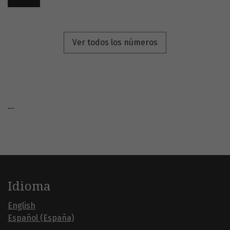
Ver todos los números
...
Idioma
English
Español (España)