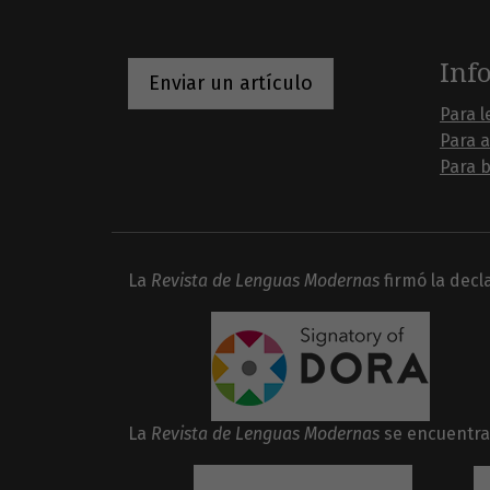
Inf
Enviar un artículo
Para l
Para 
Para b
La
Revista de Lenguas Modernas
firmó la dec
La
Revista de Lenguas Modernas
se encuentra 