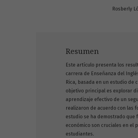
Rosberly L
Resumen
Este artículo presenta los resu
carrera de Enseñanza del Inglés
Rica, basada en un estudio de c
objetivo principal es explorar d
aprendizaje efectivo de un segu
realizaron de acuerdo con las f
estudio se ha demostrado que fa
económico son cruciales en el p
estudiantes.