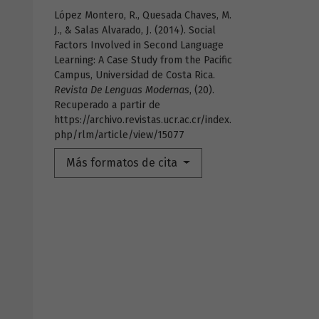
López Montero, R., Quesada Chaves, M.
J., & Salas Alvarado, J. (2014). Social
Factors Involved in Second Language
Learning: A Case Study from the Pacific
Campus, Universidad de Costa Rica.
Revista De Lenguas Modernas
, (20).
Recuperado a partir de
https://archivo.revistas.ucr.ac.cr/index.
php/rlm/article/view/15077
Más formatos de cita