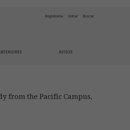
Registrarse
Entrar
Buscar
de Costa Rica
ANTERIORES
AVISOS
dy from the Pacific Campus,