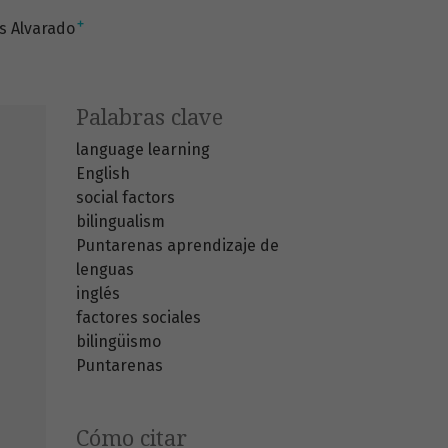
+
s Alvarado
Palabras clave
language learning
English
social factors
bilingualism
Puntarenas
aprendizaje de
lenguas
inglés
factores sociales
bilingüismo
Puntarenas
Cómo citar