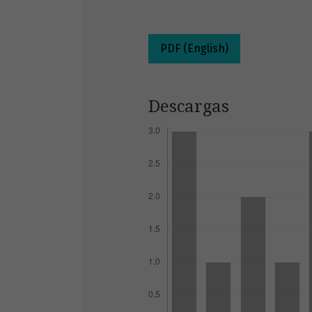
PDF (English)
Descargas