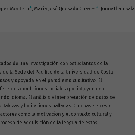
+
+
ópez Montero
María José Quesada Chaves
Jonnathan Sala
ltados de una investigación con estudiantes de la
 de la Sede del Pacífico de la Universidad de Costa
asos y apoyada en el paradigma cualitativo. El
iferentes condiciones sociales que influyen en el
ndo idioma. El análisis e interpretación de datos se
ortalezas y limitaciones halladas. Con base en este
ctores como la motivación y el contexto cultural y
roceso de adquisición de la lengua de estos