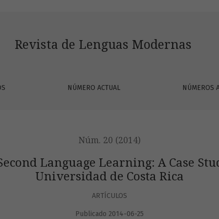
Learning: A Case Study from the Pacific Campus, Universidad 
Revista de Lenguas Modernas
OS
NÚMERO ACTUAL
NÚMEROS 
Núm. 20 (2014)
 Second Language Learning: A Case Stu
Universidad de Costa Rica
ARTÍCULOS
Publicado 2014-06-25