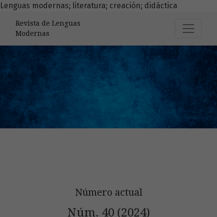
Lenguas modernas; literatura; creación; didáctica
Revista de Lenguas Modernas
Revista de Lenguas
Modernas
Número actual
Núm. 40 (2024)