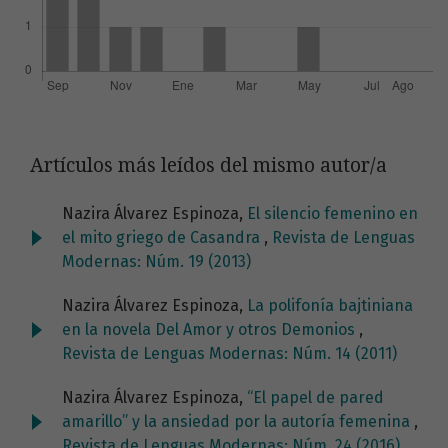
Artículos más leídos del mismo autor/a
Nazira Álvarez Espinoza,
El silencio femenino en
el mito griego de Casandra
,
Revista de Lenguas
Modernas: Núm. 19 (2013)
Nazira Álvarez Espinoza,
La polifonía bajtiniana
en la novela Del Amor y otros Demonios
,
Revista de Lenguas Modernas: Núm. 14 (2011)
Nazira Álvarez Espinoza,
“El papel de pared
amarillo” y la ansiedad por la autoría femenina
,
Revista de Lenguas Modernas: Núm. 24 (2016)