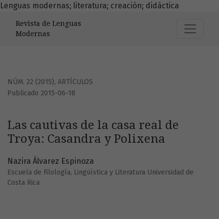
Lenguas modernas; literatura; creación; didáctica
Las cautivas de la casa real de Troya: Casandra y Polixena
Revista de Lenguas
Modernas
NÚM. 22 (2015)
,
ARTÍCULOS
Publicado 2015-06-18
Las cautivas de la casa real de
Troya: Casandra y Polixena
Nazira Álvarez Espinoza
Escuela de Filología, Lingüística y Literatura Universidad de
Costa Rica