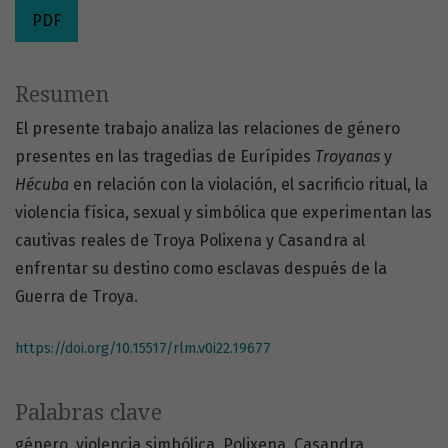
PDF
Resumen
El presente trabajo analiza las relaciones de género
presentes en las tragedias de Eurípides
Troyanas
y
Hécuba
en relación con la violación, el sacrificio ritual, la
violencia física, sexual y simbólica que experimentan las
cautivas reales de Troya Polixena y Casandra al
enfrentar su destino como esclavas después de la
Guerra de Troya.
https://doi.org/10.15517/rlm.v0i22.19677
Palabras clave
género
violencia simbólica
Polixena
Casandra