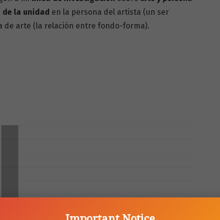
 de la unidad
en la persona del artista (un ser
a de arte (la relación entre fondo-forma).
Important Notice