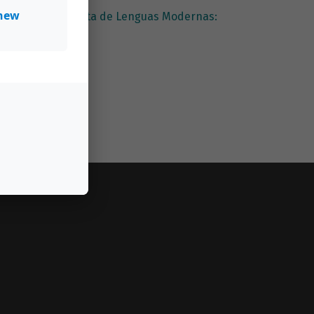
new
 de la vida
,
Revista de Lenguas Modernas: