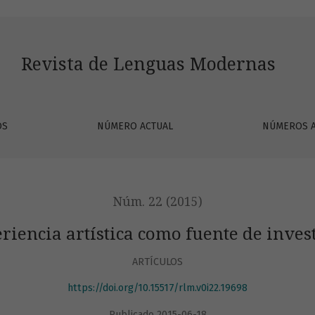
stigación
Revista de Lenguas Modernas
OS
NÚMERO ACTUAL
NÚMEROS 
Núm. 22 (2015)
riencia artística como fuente de inves
ARTÍCULOS
https://doi.org/10.15517/rlm.v0i22.19698
Publicado 2015-06-18