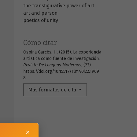
the transfigurative power of art
art and person
poetics of unity
Cómo citar
Ospina Garcés, H. (2015). La experiencia
artística como fuente de investigación.
Revista De Lenguas Modernas
, (22).
https://doi.org/10.15517/rlm.v0i22.1969
8
Más formatos de cita
×