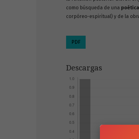
como búsqueda de una
poética
corpóreo-espiritual) y de la obr
PDF
Descargas