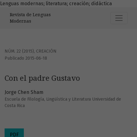
Lenguas modernas; literatura; creación; didáctica
Con el padre Gustavo
Revista de Lenguas
Modernas
NÚM. 22 (2015)
,
CREACIÓN
Publicado 2015-06-18
Con el padre Gustavo
Jorge Chen Sham
Escuela de Filología, Lingüística y Literatura Universidad de
Costa Rica
PDF