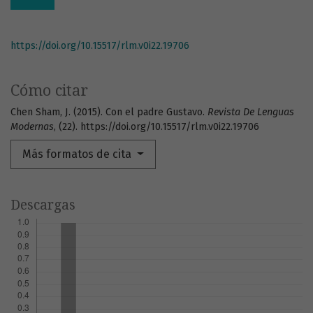
https://doi.org/10.15517/rlm.v0i22.19706
Cómo citar
Chen Sham, J. (2015). Con el padre Gustavo.
Revista De Lenguas
Modernas
, (22). https://doi.org/10.15517/rlm.v0i22.19706
Más formatos de cita
Descargas