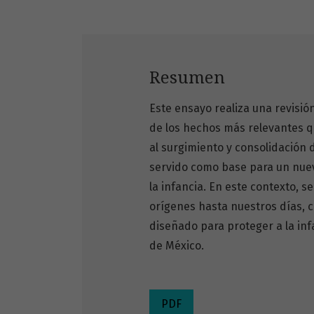
Resumen
Este ensayo realiza una revisión
de los hechos más relevantes qu
al surgimiento y consolidación 
servido como base para un nuev
la infancia. En este contexto, s
orígenes hasta nuestros días, c
diseñado para proteger a la infa
de México.
PDF