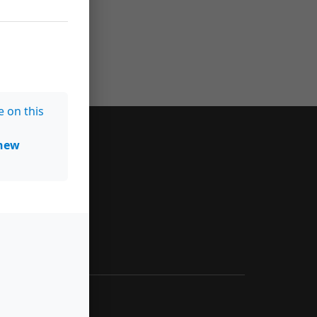
e on this
new