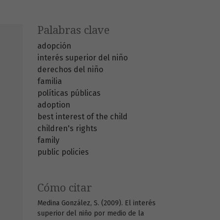
Palabras clave
adopción
interés superior del niño
derechos del niño
familia
políticas públicas
adoption
best interest of the child
children's rights
family
public policies
Cómo citar
Medina González, S. (2009). El interés
superior del niño por medio de la