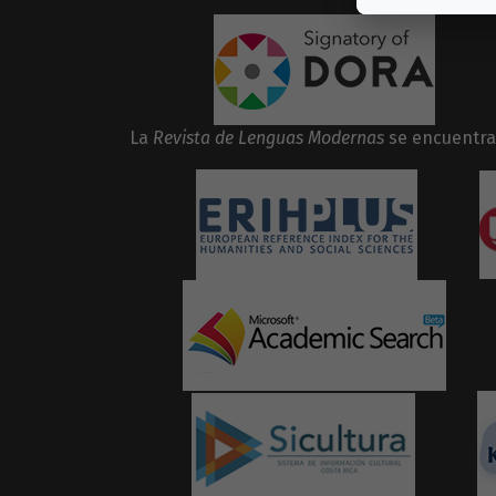
La
Revista de Lenguas Modernas
se encuentra 