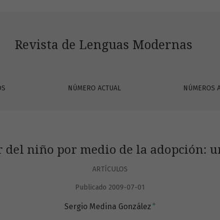
adopción: una visión histórica
Revista de Lenguas Modernas
OS
NÚMERO ACTUAL
NÚMEROS 
r del niño por medio de la adopción: u
ARTÍCULOS
Publicado 2009-07-01
+
Sergio Medina González