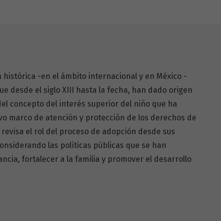
 histórica -en el ámbito internacional y en México -
e desde el siglo XIII hasta la fecha, han dado origen
del concepto del interés superior del niño que ha
o marco de atención y protección de los derechos de
e revisa el rol del proceso de adopción desde sus
onsiderando las políticas públicas que se han
ncia, fortalecer a la familia y promover el desarrollo