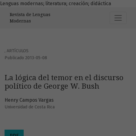
Lenguas modernas; literatura; creación; didáctica
La lógica del temor en el discurso político de George W. Bu
Revista de Lenguas
Modernas
,
ARTÍCULOS
Publicado 2013-05-08
La lógica del temor en el discurso
político de George W. Bush
Henry Campos Vargas
Universidad de Costa Rica
PDF