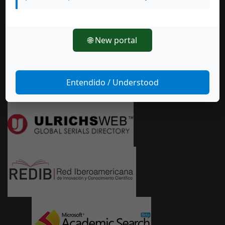
La
Revista de Lenguas Modernas
se encuentra en los
siguientes índices y repositorios:
🌐 New portal
Entendido / Understood