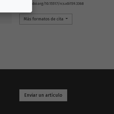
https://doi.org/10.15517/rcs.v0i159.3368
8
Más formatos de cita
Enviar un artículo