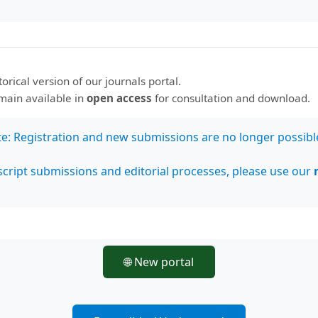
storical version of our journals portal.
emain available in
open access
for consultation and download.
te: Registration and new submissions are no longer possibl
cript submissions and editorial processes, please use our
🌐 New portal