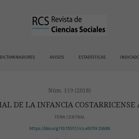
STARRICENSE A INICIOS DEL SIGLO XX
DICTAMINADORES
AVISOS
ESTADÍSTICAS
INDICAD
Núm. 159 (2018)
AL DE LA INFANCIA COSTARRICENSE A
TEMA CENTRAL
https://doi.org/10.15517/rcs.v0i159.33688