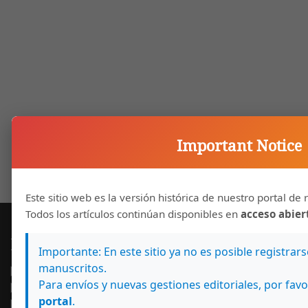
Important Notice
Este sitio web es la versión histórica de nuestro portal de r
Todos los artículos continúan disponibles en
acceso abier
Número actual
Importante: En este sitio ya no es posible registrar
manuscritos.
Para envíos y nuevas gestiones editoriales, por favo
portal
.