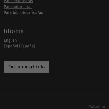
Para lectores/as
Para autores/as
Para bibliotecarios/as
Idioma
English
Español (España)
Enviar un artículo