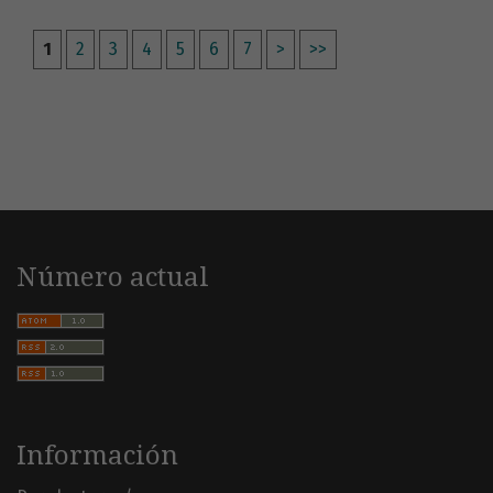
1
2
3
4
5
6
7
>
>>
Número actual
Información