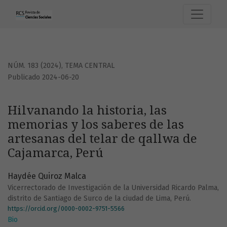
Hilvanando la historia, las memorias y los saberes de las 
NÚM. 183 (2024)
,
TEMA CENTRAL
Publicado 2024-06-20
Hilvanando la historia, las
memorias y los saberes de las
artesanas del telar de qallwa de
Cajamarca, Perú
Haydée Quiroz Malca
Vicerrectorado de Investigación de la Universidad Ricardo Palma,
distrito de Santiago de Surco de la ciudad de Lima, Perú.
https://orcid.org/0000-0002-9751-5566
Bio