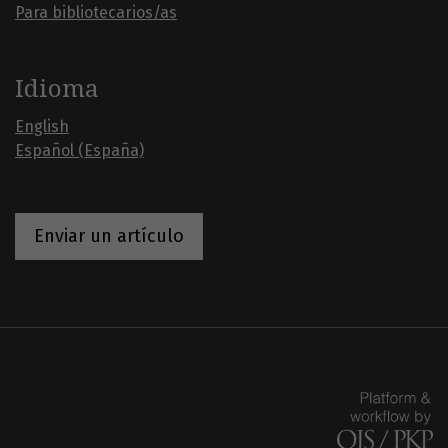
Para bibliotecarios/as
Idioma
English
Español (España)
Enviar un artículo