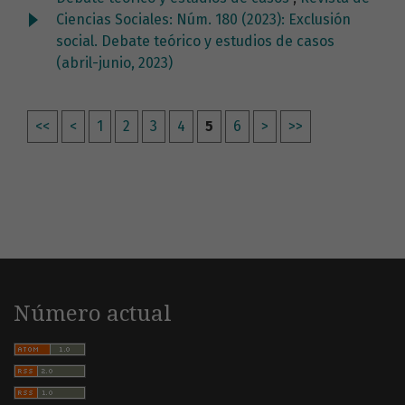
Ciencias Sociales: Núm. 180 (2023): Exclusión
social. Debate teórico y estudios de casos
(abril-junio, 2023)
<<
<
1
2
3
4
5
6
>
>>
Número actual