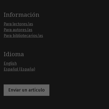
Información
Para lectores/as
Para autores/as
Para bibliotecarios/as
Idioma
English
Español (España)
Enviar un artículo