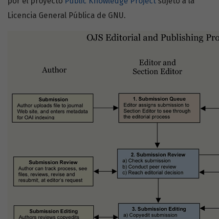
por el proyecto
Public Knowledge Project
sujeto a la
Licencia General Pública de GNU.