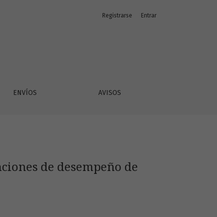
Registrarse
Entrar
aso de Costa Rica
ENVÍOS
AVISOS
unciones de desempeño de