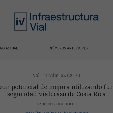
ora utilizando funciones de desempeño de seguridad vial: c
RO ACTUAL
NÚMEROS ANTERIORES
Vol. 18 Núm. 32 (2016)
con potencial de mejora utilizando f
seguridad vial: caso de Costa Rica
ARTÍCULOS CIENTÍFICOS