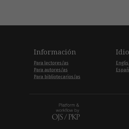
Información
Idi
Para lectores/as
Engli
Para autores/as
Españ
Para bibliotecarios/as