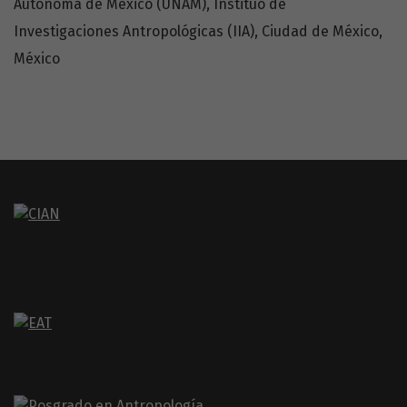
Autónoma de México (UNAM), Instituo de
Investigaciones Antropológicas (IIA), Ciudad de México,
México