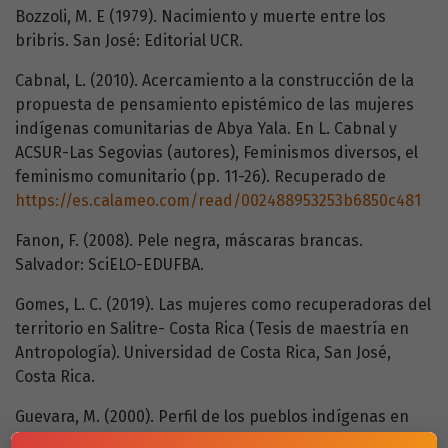
Bozzoli, M. E (1979). Nacimiento y muerte entre los
bribris. San José: Editorial UCR.
Cabnal, L. (2010). Acercamiento a la construcción de la
propuesta de pensamiento epistémico de las mujeres
indígenas comunitarias de Abya Yala. En L. Cabnal y
ACSUR-Las Segovias (autores), Feminismos diversos, el
feminismo comunitario (pp. 11-26). Recuperado de
https://es.calameo.com/read/002488953253b6850c481
Fanon, F. (2008). Pele negra, máscaras brancas.
Salvador: SciELO-EDUFBA.
Gomes, L. C. (2019). Las mujeres como recuperadoras del
territorio en Salitre- Costa Rica (Tesis de maestría en
Antropología). Universidad de Costa Rica, San José,
Costa Rica.
Guevara, M. (2000). Perfil de los pueblos indígenas en
Costa Rica. Informe final. Recuperado de