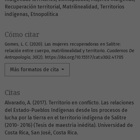
Recuperación territorial
Matrilinealidad
Territorios
indígenas
Etnopolítica
Cómo citar
Gomes, L. C. (2020). Las mujeres recuperadoras en Salitre:
relación entre cuerpo, matrilinealidad y territorio.
Cuadernos De
Antropología
,
30
(2). https://doi.org/10.15517/cat.v30i2.41705
Más formatos de cita
Citas
Alvarado, A. (2017). Territorio en conflicto. Las relaciones
del Estado-Pueblos Indígenas desde los procesos de
lucha por la tierra en el territorio indígena de Salitre
(2010- 2016) (Tesis de maestría inédita). Universidad de
Costa Rica, San José, Costa Rica.