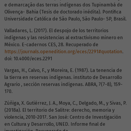
e demarcação das terras indígenas dos Tupinambá de
Olivença- Bahia (Tesis de doctorado inédita). Pontifica
Universidade Católica de São Paulo, São Paulo- SP, Brasil.
Valladares, L. (2017). El despojo de los territorios
indígenas y las resistencias al extractivismo minero en
México. E-cadernos CES, 28. Recuperado de
https://journals.openedition.org/eces/2291#quotation
.
doi: 10.4000/eces.2291
Vargas, H., Calvo, F., y Moreira, E. (1987). La tenencia de
la tierra en reservas indígenas. instituto de Desarrollo
Agrario , sección reservas indígenas. ABRA, 7(7-8), 159-
170.
Zúñiga, X. Gutiérrez, J. A., Moya, C., Delgado, M., y Sivas, P.
(2018a). El territorio de Salitre: derecho, memoria y
violencia, 2010-2017. San José: Centro de Investigación
en Cultura y Desarrollo, UNED. Informe final de