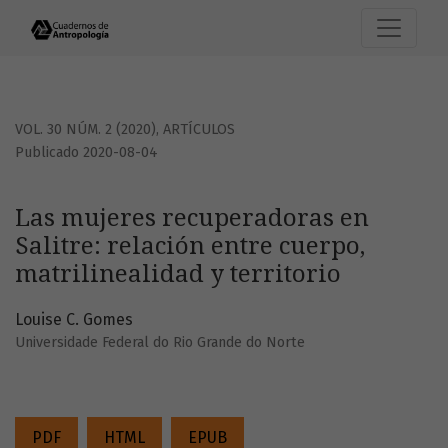
Las mujeres recuperadoras en Salitre: relación entre cuerpo
VOL. 30 NÚM. 2 (2020)
,
ARTÍCULOS
Publicado 2020-08-04
Las mujeres recuperadoras en
Salitre: relación entre cuerpo,
matrilinealidad y territorio
Louise C. Gomes
Universidade Federal do Rio Grande do Norte
PDF
HTML
EPUB