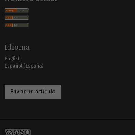
Idioma
English
Español (España)
Enviar un artículo