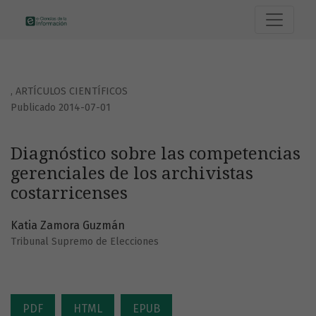
Diagnóstico sobre las competencias gerenciales de los arc
,
ARTÍCULOS CIENTÍFICOS
Publicado 2014-07-01
Diagnóstico sobre las competencias
gerenciales de los archivistas
costarricenses
Katia Zamora Guzmán
Tribunal Supremo de Elecciones
PDF
HTML
EPUB