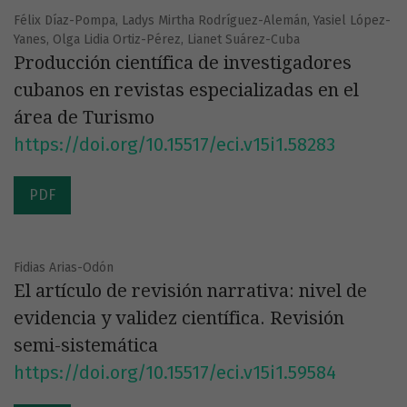
URL OAI-PMH:
Félix Díaz-Pompa, Ladys Mirtha Rodríguez-Alemán, Yasiel López-
https://revistas.ucr.ac.cr/index.php/eciencias/oai
Yanes, Olga Lidia Ortiz-Pérez, Lianet Suárez-Cuba
Producción científica de investigadores
cubanos en revistas especializadas en el
área de Turismo
https://doi.org/10.15517/eci.v15i1.58283
PDF
Fidias Arias-Odón
El artículo de revisión narrativa: nivel de
evidencia y validez científica. Revisión
semi-sistemática
https://doi.org/10.15517/eci.v15i1.59584