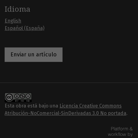
Idioma
English
Español (España)
Enviar un artículo
Esta obra está bajo una
Licencia Creative Commons
Atribución-NoComercial-SinDerivadas 3.0 No portada
.