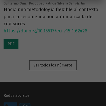
Guillermo Omar Decoppet, Patricia Silvana San Martin
Hacia una metodología flexible al contexto
para la recomendación automatizada de
revisores
https://doi.org/10.15517/eci.v15i1.62426
PDF
Ver todos los números
Redes Sociales