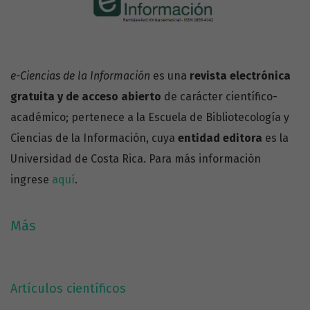
e-Ciencias de la Información
es una
revista electrónica
gratuita y de acceso abierto
de carácter científico-
académico; pertenece a la Escuela de Bibliotecología y
Ciencias de la Información, cuya
entidad editora
es la
Universidad de Costa Rica. Para más información
ingrese
aquí
.
Esta revista está indexada en
bases de datos y
Más
repositorios internacionales.
Más información:
revista.ebci@ucr.ac.cr
Artículos científicos