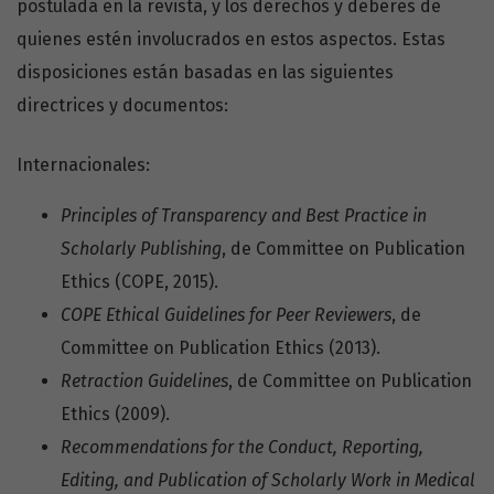
postulada en la revista, y los derechos y deberes de
quienes estén involucrados en estos aspectos. Estas
disposiciones están basadas en las siguientes
directrices y documentos:
Internacionales:
Principles of Transparency and Best Practice in
Scholarly Publishing
, de Committee on Publication
Ethics (COPE, 2015).
COPE Ethical Guidelines for Peer Reviewers
, de
Committee on Publication Ethics (2013).
Retraction Guidelines
, de Committee on Publication
Ethics (2009).
Recommendations for the Conduct, Reporting,
Editing, and Publication of Scholarly Work in Medical