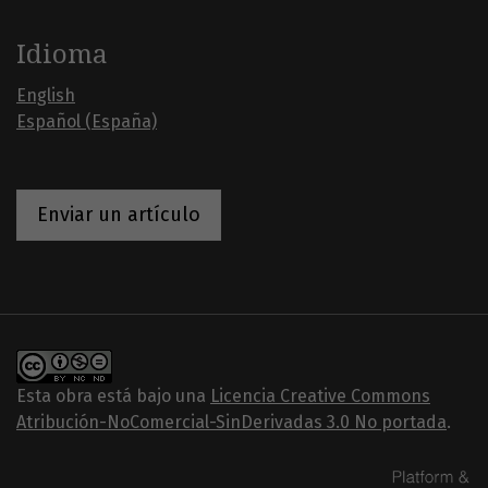
Idioma
English
Español (España)
Enviar un artículo
Esta obra está bajo una
Licencia Creative Commons
Atribución-NoComercial-SinDerivadas 3.0 No portada
.