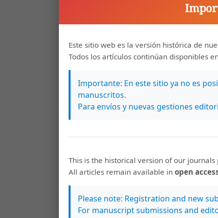
Import
Este sitio web es la versión histórica de nue
Todos los artículos continúan disponibles e
Importante: En este sitio ya no es pos
manuscritos.
Para envíos y nuevas gestiones editori
This is the historical version of our journals 
All articles remain available in
open acces
Please note: Registration and new subm
For manuscript submissions and edito