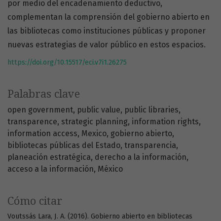
por medio del encadenamiento deductivo,
complementan la comprensión del gobierno abierto en
las bibliotecas como instituciones públicas y proponer
nuevas estrategias de valor público en estos espacios.
https://doi.org/10.15517/eci.v7i1.26275
Palabras clave
open government
public value
public libraries
transparence
strategic planning
information rights
information access
Mexico
gobierno abierto
bibliotecas públicas del Estado
transparencia
planeación estratégica
derecho a la información
acceso a la información
México
Cómo citar
Voutssás Lara, J. A. (2016). Gobierno abierto en bibliotecas