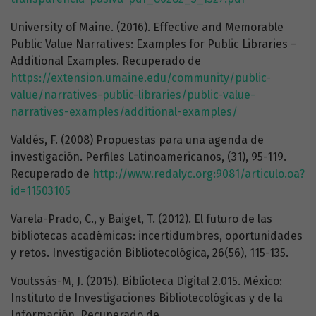
University of Maine. (2016). Effective and Memorable
Public Value Narratives: Examples for Public Libraries –
Additional Examples. Recuperado de
https://extension.umaine.edu/community/public-
value/narratives-public-libraries/public-value-
narratives-examples/additional-examples/
Valdés, F. (2008) Propuestas para una agenda de
investigación. Perfiles Latinoamericanos, (31), 95-119.
Recuperado de
http://www.redalyc.org:9081/articulo.oa?
id=11503105
Varela-Prado, C., y Baiget, T. (2012). El futuro de las
bibliotecas académicas: incertidumbres, oportunidades
y retos. Investigación Bibliotecológica, 26(56), 115-135.
Voutssás-M, J. (2015). Biblioteca Digital 2.015. México:
Instituto de Investigaciones Bibliotecológicas y de la
Información. Recuperado de