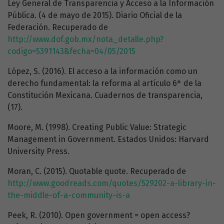
Ley General de Transparencia y Acceso a la Información
Pública. (4 de mayo de 2015). Diario Oficial de la
Federación. Recuperado de
http://www.dof.gob.mx/nota_detalle.php?
codigo=5391143&fecha=04/05/2015
López, S. (2016). El acceso a la información como un
derecho fundamental: la reforma al artículo 6° de la
Constitución Mexicana. Cuadernos de transparencia,
(17).
Moore, M. (1998). Creating Public Value: Strategic
Management in Government. Estados Unidos: Harvard
University Press.
Moran, C. (2015). Quotable quote. Recuperado de
http://www.goodreads.com/quotes/529202-a-library-in-
the-middle-of-a-community-is-a
Peek, R. (2010). Open government = open access?