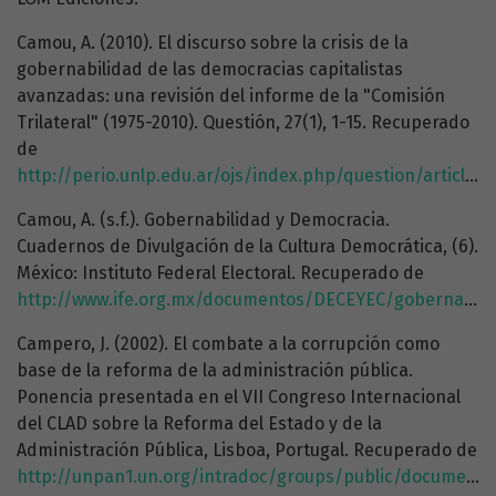
Camou, A. (2010). El discurso sobre la crisis de la
gobernabilidad de las democracias capitalistas
avanzadas: una revisión del informe de la "Comisión
Trilateral" (1975-2010). Questión, 27(1), 1-15. Recuperado
de
http://perio.unlp.edu.ar/ojs/index.php/question/article/view/990/903
Camou, A. (s.f.). Gobernabilidad y Democracia.
Cuadernos de Divulgación de la Cultura Democrática, (6).
México: Instituto Federal Electoral. Recuperado de
http://www.ife.org.mx/documentos/DECEYEC/gobernabilidad_y_democracia.htm
Campero, J. (2002). El combate a la corrupción como
base de la reforma de la administración pública.
Ponencia presentada en el VII Congreso Internacional
del CLAD sobre la Reforma del Estado y de la
Administración Pública, Lisboa, Portugal. Recuperado de
http://unpan1.un.org/intradoc/groups/public/documents/clad/clad0044104.pdf