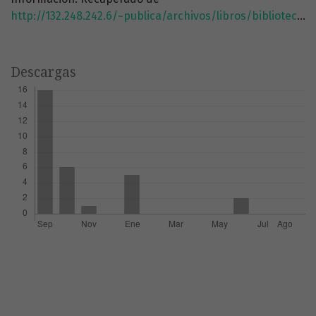
http://132.248.242.6/~publica/archivos/libros/biblioteca_digital_2015.pdf
Descargas