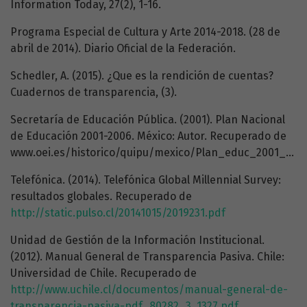
Information Today, 27(2), 1-16.
Programa Especial de Cultura y Arte 2014-2018. (28 de
abril de 2014). Diario Oficial de la Federación.
Schedler, A. (2015). ¿Que es la rendición de cuentas?
Cuadernos de transparencia, (3).
Secretaría de Educación Pública. (2001). Plan Nacional
de Educación 2001-2006. México: Autor. Recuperado de
www.oei.es/historico/quipu/mexico/Plan_educ_2001_2006.pdf
Telefónica. (2014). Telefónica Global Millennial Survey:
resultados globales. Recuperado de
http://static.pulso.cl/20141015/2019231.pdf
Unidad de Gestión de la Información Institucional.
(2012). Manual General de Transparencia Pasiva. Chile:
Universidad de Chile. Recuperado de
http://www.uchile.cl/documentos/manual-general-de-
transparencia-pasiva-pdf_80282_3_1327.pdf