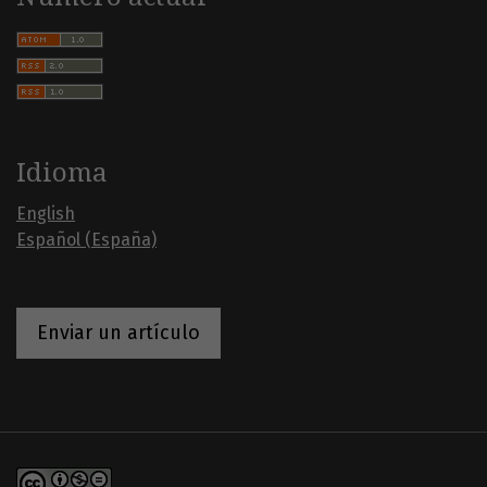
Idioma
English
Español (España)
Enviar un artículo