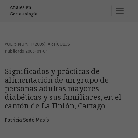
Significados y prácticas de alimentación de un grupo de p
Anales en
Gerontología
VOL. 5 NÚM. 1 (2005)
,
ARTÍCULOS
Publicado 2005-01-01
Significados y prácticas de
alimentación de un grupo de
personas adultas mayores
diabéticas y sus familiares, en el
cantón de La Unión, Cartago
Patricia Sedó Masís