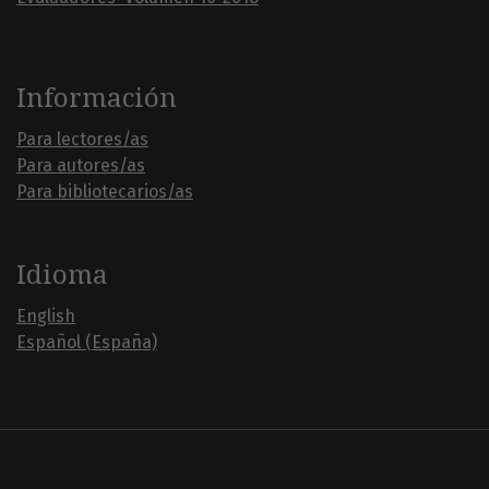
Información
Para lectores/as
Para autores/as
Para bibliotecarios/as
Idioma
English
Español (España)