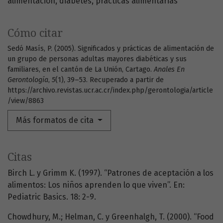
alimentación
diabetes
prácticas alimentarias
Cómo citar
Sedó Masís, P. (2005). Significados y prácticas de alimentación de
un grupo de personas adultas mayores diabéticas y sus
familiares, en el cantón de La Unión, Cartago.
Anales En
Gerontología
,
5
(1), 39–53. Recuperado a partir de
https://archivo.revistas.ucr.ac.cr/index.php/gerontologia/article
/view/8863
Más formatos de cita
Citas
Birch L. y Grimm K. (1997). “Patrones de aceptación a los
alimentos: Los niños aprenden lo que viven”. En:
Pediatric Basics. 18: 2-9.
Chowdhury, M.; Helman, C. y Greenhalgh, T. (2000). “Food