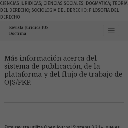
CIENCIAS JURIDICAS; CIENCIAS SOCIALES; DOGMATICA; TEORIA
DEL DERECHO; SOCIOLOGIA DEL DERECHO; FILOSOFIA DEL
DERECHO
Más información acerca del sistema de publicación, de la p
Revista Jurídica IUS
Doctrina
Más información acerca del
sistema de publicación, de la
plataforma y del flujo de trabajo de
OJS/PKP.
Esta revista utiliza Open Journal Systems 3.2.1.4, que es