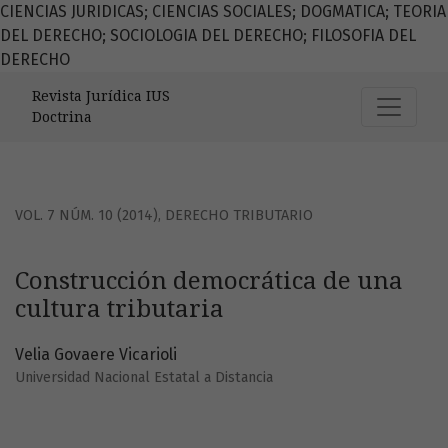
CIENCIAS JURIDICAS; CIENCIAS SOCIALES; DOGMATICA; TEORIA
DEL DERECHO; SOCIOLOGIA DEL DERECHO; FILOSOFIA DEL
DERECHO
Construcción democrática de una cultura tributaria
Revista Jurídica IUS
Doctrina
VOL. 7 NÚM. 10 (2014)
,
DERECHO TRIBUTARIO
Construcción democrática de una
cultura tributaria
Velia Govaere Vicarioli
Universidad Nacional Estatal a Distancia