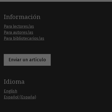
Información
Para lectores/as
Para autores/as
Para bibliotecarios/as
Enviar un artículo
Idioma
English
Español (España)