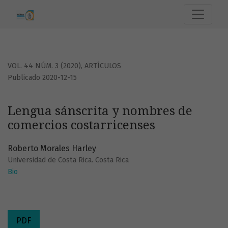
Lengua sánscrita y nombres de comercios costarricenses
VOL. 44 NÚM. 3 (2020)
,
ARTÍCULOS
Publicado 2020-12-15
Lengua sánscrita y nombres de
comercios costarricenses
Roberto Morales Harley
Universidad de Costa Rica. Costa Rica
Bio
PDF