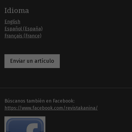
Idioma
English
Español (España)
Français (France)
Enviar un artículo
Búscanos también en Facebook:
https://www.facebook.com/revistakanina/