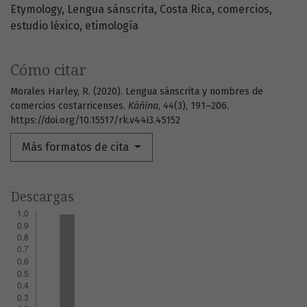
Etymology
Lengua sánscrita
Costa Rica
comercios
estudio léxico
etimología
Cómo citar
Morales Harley, R. (2020). Lengua sánscrita y nombres de
comercios costarricenses.
Káñina
,
44
(3), 191–206.
https://doi.org/10.15517/rk.v44i3.45152
Más formatos de cita
Descargas