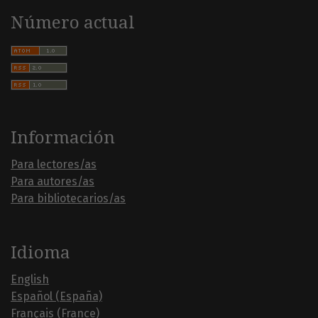
Número actual
Información
Para lectores/as
Para autores/as
Para bibliotecarios/as
Idioma
English
Español (España)
Français (France)