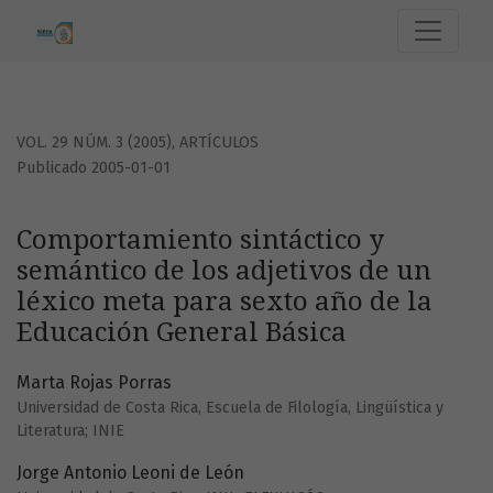
Comportamiento sintáctico y semántico de los adjetivos de
VOL. 29 NÚM. 3 (2005)
,
ARTÍCULOS
Publicado 2005-01-01
Comportamiento sintáctico y
semántico de los adjetivos de un
léxico meta para sexto año de la
Educación General Básica
Marta Rojas Porras
Universidad de Costa Rica, Escuela de Filología, Lingüística y
Literatura; INIE
Jorge Antonio Leoni de León