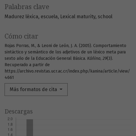
Palabras clave
Madurez léxica
escuela
Lexical maturity
school
Cómo citar
Rojas Porras, M., & Leoni de León, J. A. (2005). Comportamiento
sintáctico y semántico de los adjetivos de un léxico meta para
sexto año de la Educación General Básica.
Káñina
,
29
(3).
Recuperado a partir de
https://archivo.revistas.ucr.ac.cr/index.php/kanina/article/view/
4661
Más formatos de cita
Descargas