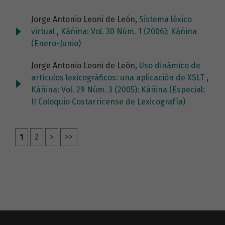
Jorge Antonio Leoni de León,
Sistema léxico
virtual
,
Káñina: Vol. 30 Núm. 1 (2006): Káñina
(Enero-Junio)
Jorge Antonio Leoni de León,
Uso dinámico de
artículos lexicográficos: una aplicación de XSLT
,
Káñina: Vol. 29 Núm. 3 (2005): Káñina (Especial:
II Coloquio Costarricense de Lexicografía)
1
2
>
>>