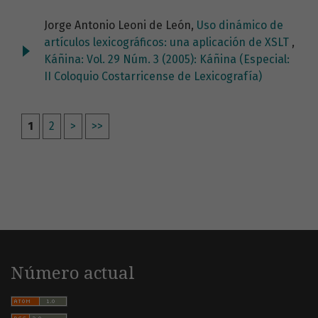
Jorge Antonio Leoni de León,
Uso dinámico de
artículos lexicográficos: una aplicación de XSLT
,
Káñina: Vol. 29 Núm. 3 (2005): Káñina (Especial:
II Coloquio Costarricense de Lexicografía)
1
2
>
>>
Número actual