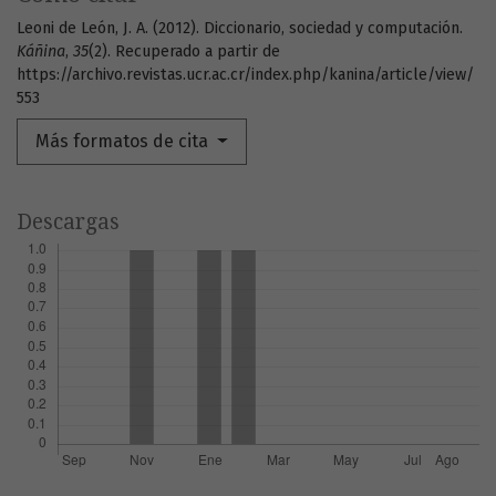
Leoni de León, J. A. (2012). Diccionario, sociedad y computación.
Káñina
,
35
(2). Recuperado a partir de
https://archivo.revistas.ucr.ac.cr/index.php/kanina/article/view/
553
Más formatos de cita
Descargas