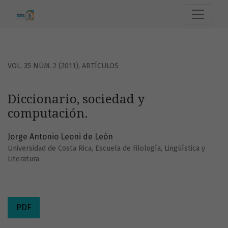
Diccionario, sociedad y computación.
VOL. 35 NÚM. 2 (2011)
,
ARTÍCULOS
Diccionario, sociedad y
computación.
Jorge Antonio Leoni de León
Universidad de Costa Rica, Escuela de Filología, Lingüística y
Literatura
PDF