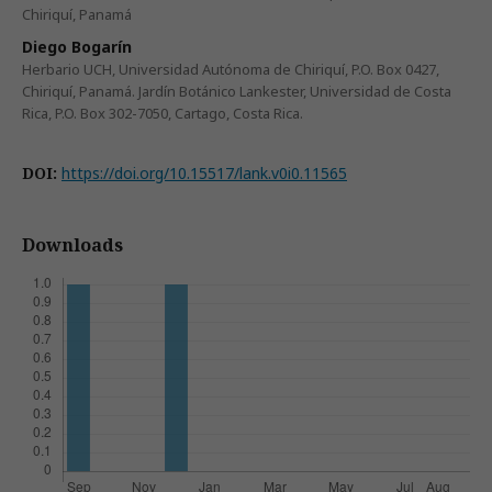
Chiriquí, Panamá
Diego Bogarín
Herbario UCH, Universidad Autónoma de Chiriquí, P.O. Box 0427,
Chiriquí, Panamá. Jardín Botánico Lankester, Universidad de Costa
Rica, P.O. Box 302-7050, Cartago, Costa Rica.
DOI:
https://doi.org/10.15517/lank.v0i0.11565
Downloads