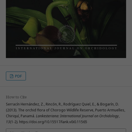
PDF
How to Cite
Serracín Hernández, Z., Rincón, R., Rodríguez Quiel, E., & Bogarín, D.
(2013). The orchid flora of Chorogo Wildlife Reserve, Puerto Armuelles,
Chiriquí, Panamá.
Lankesteriana: International Journal on Orchidology
,
13
(1-2). https://doi.org/10.15517/lank.v0i0.11565