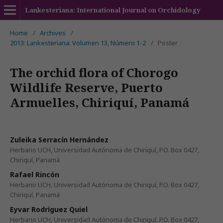
Lankesteriana: International Journal on Orchidology
Home
/
Archives
/
2013: Lankesteriana: Volumen 13, Número 1-2
/
Poster
The orchid flora of Chorogo
Wildlife Reserve, Puerto
Armuelles, Chiriquí, Panamá
Zuleika Serracín Hernández
Herbario UCH, Universidad Autónoma de Chiriquí, P.O. Box 0427,
Chiriquí, Panamá
Rafael Rincón
Herbario UCH, Universidad Autónoma de Chiriquí, P.O. Box 0427,
Chiriquí, Panamá
Eyvar Rodríguez Quiel
Herbario UCH, Universidad Autónoma de Chiriquí, P.O. Box 0427,