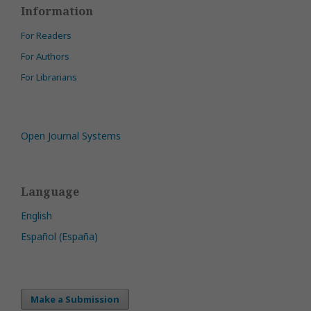
Information
For Readers
For Authors
For Librarians
Open Journal Systems
Language
English
Español (España)
Make a Submission