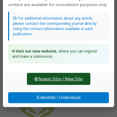
content are available for consultation purposes only.
💌 For additional information about any article,
please contact the corresponding journal directly
using the contact information available in each
publication.
🌐
Visit our new website
, where you can register
and make a submission.
🌐 Nuevo Sitio / New Site
Entendido / Understood