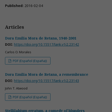
Published:
2016-02-04
Articles
Dora Emilia Mora de Retana, 1940-2001
DOI:
https://doi.org/10.15517/lank.v1i2.23142
Carlos O. Morales
PDF (Español (España))
Dora Emilia Mora de Retana, a remembrance
DOI:
https://doi.org/10.15517/lank.v1i2.23143
John T. Atwood
PDF (Español (España))
Stellilabium erratum, a comedy of blunders