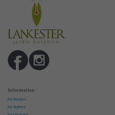
Information
For Readers
For Authors
For Librarians