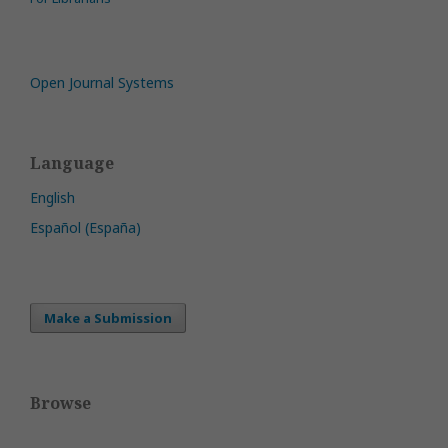
Open Journal Systems
Language
English
Español (España)
Make a Submission
Browse