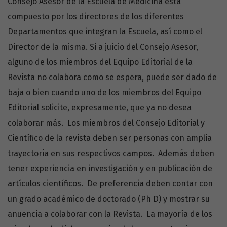
Consejo Asesor de la Escuela de Medicina está
compuesto por los directores de los diferentes
Departamentos que integran la Escuela, así como el
Director de la misma. Si a juicio del Consejo Asesor,
alguno de los miembros del Equipo Editorial de la
Revista no colabora como se espera, puede ser dado de
baja o bien cuando uno de los miembros del Equipo
Editorial solicite, expresamente, que ya no desea
colaborar más. Los miembros del Consejo Editorial y
Científico de la revista deben ser personas con amplia
trayectoria en sus respectivos campos. Además deben
tener experiencia en investigación y en publicación de
artículos científicos. De preferencia deben contar con
un grado académico de doctorado (Ph D) y mostrar su
anuencia a colaborar con la Revista. La mayoría de los