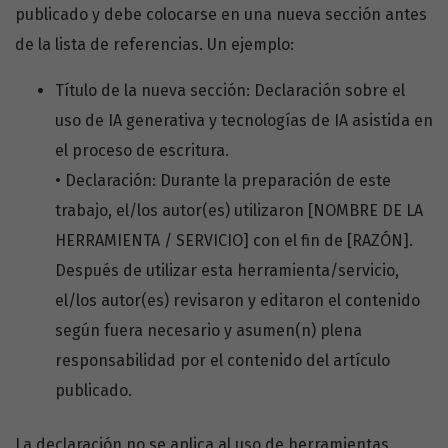
publicado y debe colocarse en una nueva sección antes
de la lista de referencias. Un ejemplo:
Título de la nueva sección: Declaración sobre el
uso de IA generativa y tecnologías de IA asistida en
el proceso de escritura.
• Declaración: Durante la preparación de este
trabajo, el/los autor(es) utilizaron [NOMBRE DE LA
HERRAMIENTA / SERVICIO] con el fin de [RAZÓN].
Después de utilizar esta herramienta/servicio,
el/los autor(es) revisaron y editaron el contenido
según fuera necesario y asumen(n) plena
responsabilidad por el contenido del artículo
publicado.
La declaración no se aplica al uso de herramientas