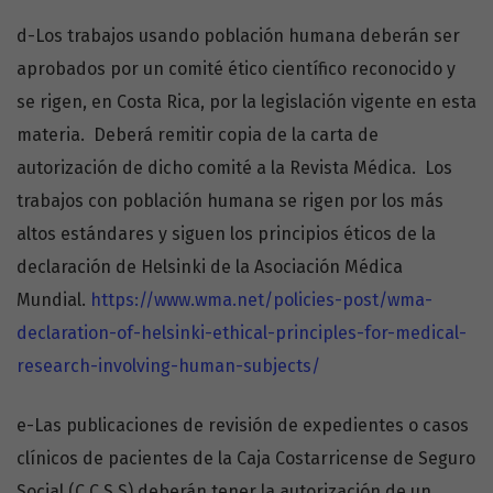
d-Los trabajos usando población humana deberán ser
aprobados por un comité ético científico reconocido y
se rigen, en Costa Rica, por la legislación vigente en esta
materia. Deberá remitir copia de la carta de
autorización de dicho comité a la Revista Médica. Los
trabajos con población humana se rigen por los más
altos estándares y siguen los principios éticos de la
declaración de Helsinki de la Asociación Médica
Mundial.
https://www.wma.net/policies-post/wma-
declaration-of-helsinki-ethical-principles-for-medical-
research-involving-human-subjects/
e-Las publicaciones de revisión de expedientes o casos
clínicos de pacientes de la Caja Costarricense de Seguro
Social (C.C.S.S) deberán tener la autorización de un