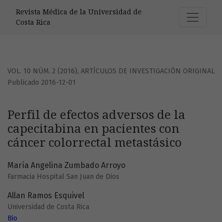
Perfil de efectos adversos de la capecitabina en paciente
Revista Médica de la Universidad de
Costa Rica
VOL. 10 NÚM. 2 (2016)
,
ARTÍCULOS DE INVESTIGACIÓN ORIGINAL
Publicado 2016-12-01
Perfil de efectos adversos de la
capecitabina en pacientes con
cáncer colorrectal metastásico
María Angelina Zumbado Arroyo
Farmacia Hospital San Juan de Dios
Allan Ramos Esquivel
Universidad de Costa Rica
Bio