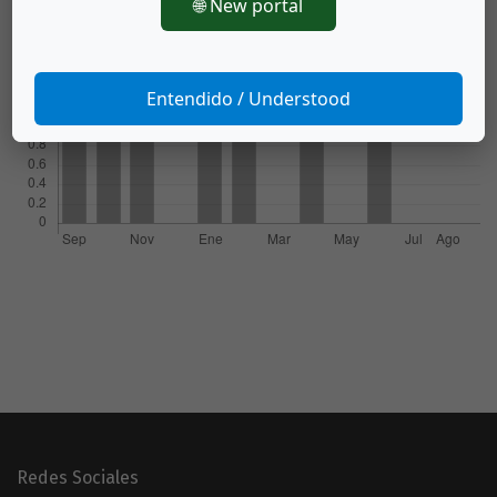
Descargas
🌐 New portal
Entendido / Understood
Redes Sociales