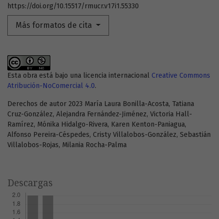
https://doi.org/10.15517/rmucr.v17i1.55330
Más formatos de cita
Esta obra está bajo una licencia internacional
Creative Commons
Atribución-NoComercial 4.0
.
Derechos de autor 2023 María Laura Bonilla-Acosta, Tatiana
Cruz-González, Alejandra Fernández-Jiménez, Victoria Hall-
Ramírez, Mónika Hidalgo-Rivera, Karen Kenton-Paniagua,
Alfonso Pereira-Céspedes, Cristy Villalobos-González, Sebastián
Villalobos-Rojas, Milania Rocha-Palma
Descargas