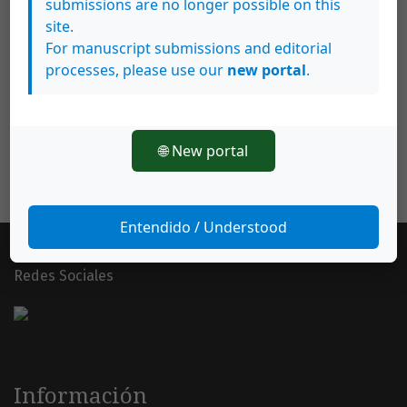
submissions are no longer possible on this
site.
For manuscript submissions and editorial
processes, please use our
new portal
.
🌐 New portal
Entendido / Understood
Redes Sociales
Información