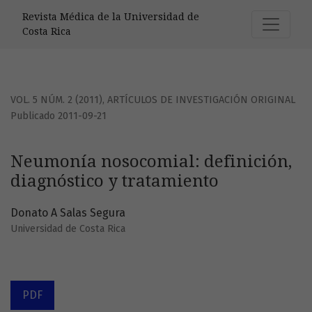
Neumonía nosocomial: definición, diagnóstico y tratamien
Revista Médica de la Universidad de
Costa Rica
VOL. 5 NÚM. 2 (2011)
,
ARTÍCULOS DE INVESTIGACIÓN ORIGINAL
Publicado 2011-09-21
Neumonía nosocomial: definición,
diagnóstico y tratamiento
Donato A Salas Segura
Universidad de Costa Rica
PDF