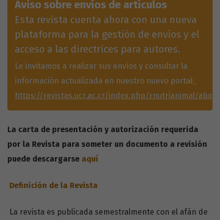
Aviso sobre envíos de artículos
Esta revista cuenta ahora con una nueva
plataforma para la gestión de envíos y el
acceso a las directrices para autores.
Le invitamos a realizar sus envíos y consultar la
información actualizada en nuestro nuevo portal:
https://revistas.ucr.ac.cr/index.php/rnutrianimal/abou
La carta de presentación y autorización requerida
por la Revista para someter un documento a revisión
puede descargarse
aquí
Definición de la Revista
La revista es publicada semestralmente con el afán de