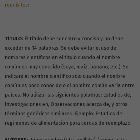
requisitos:
TÍTULO:
El título debe ser claro y conciso y no debe
exceder de 14 palabras. Se debe evitar el uso de
nombres científicos en el título cuando el nombre
común es muy cono­cido (soya, maíz, banano, etc.). Se
indicará el nombre científico sólo cuando el nombre
común es poco conocido o el nombre común varía entre
países. No utilizar las siguientes palabras: Estudios de,
Investigaciones en, Observaciones acerca de, y otros
términos genéricos similares. Ejemplo: Estudios de
regímenes de alimentación para cerdas de reemplazo.
AUTORES:
Poner nombre (s) y apellido(s) como se ha