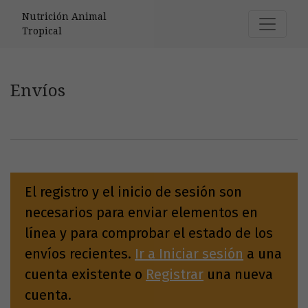
Envíos
Nutrición Animal
Tropical
Envíos
El registro y el inicio de sesión son
necesarios para enviar elementos en
línea y para comprobar el estado de los
envíos recientes.
Ir a Iniciar sesión
a una
cuenta existente o
Registrar
una nueva
cuenta.