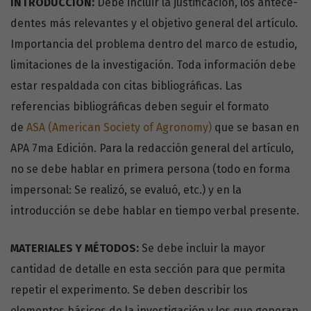
INTRODUCCIÓN:
Debe incluir la justificación, los antece­
dentes más relevantes y el objetivo general del artículo.
Importancia del problema dentro del marco de estudio,
limitaciones de la investigación. Toda información debe
estar res­paldada con citas bibliográficas. Las
referencias bibliográficas deben seguir el formato
de
ASA (American Society of Agronomy)
que se basan en
APA 7ma Edición. Para la redacción general del artículo,
no se debe hablar en primera persona (todo en forma
impersonal: Se realizó, se evaluó, etc.) y en la
introducción se debe hablar en tiempo verbal presente.
MATERIALES Y MÉTODOS:
Se debe incluir la mayor
cantidad de detalle en esta sección para que permita
repetir el experimento. Se deben describir los
elementos básicos de la investigación y los que generan