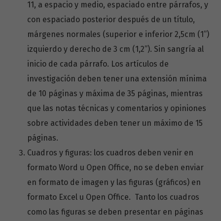
11, a espacio y medio, espaciado entre párrafos, y
con espaciado posterior después de un título,
márgenes normales (superior e inferior 2,5cm (1”)
izquierdo y derecho de 3 cm (1,2”). Sin sangría al
inicio de cada párrafo. Los artículos de
investigación deben tener una extensión mínima
de 10 páginas y máxima de 35 páginas, mientras
que las notas técnicas y comentarios y opiniones
sobre actividades deben tener un máximo de 15
páginas.
Cuadros y figuras: los cuadros deben venir en
formato Word u Open Office, no se deben enviar
en formato de imagen y las figuras (gráficos) en
formato Excel u Open Office. Tanto los cuadros
como las figuras se deben presentar en páginas