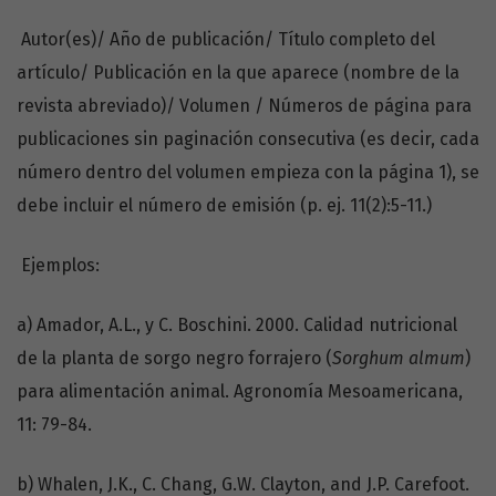
Autor(es)/ Año de publicación/ Título completo del
artículo/ Publicación en la que aparece (nombre de la
revista abreviado)/ Volumen / Números de página para
publicaciones sin paginación consecutiva (es decir, cada
número dentro del volumen empieza con la página 1), se
debe incluir el número de emisión (p. ej. 11(2):5-11.)
Ejemplos:
a) Amador, A.L., y C. Boschini. 2000. Calidad nutricional
de la planta de sorgo negro forrajero (
Sorghum almum
)
para alimentación animal. Agronomía Mesoamericana,
11: 79-84.
b) Whalen, J.K., C. Chang, G.W. Clayton, and J.P. Carefoot.