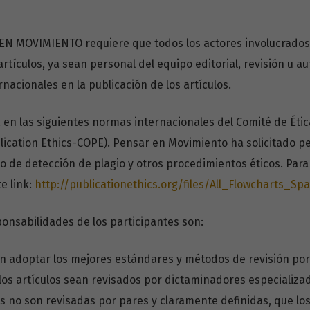
EN MOVIMIENTO requiere que todos los actores involucrados
artículos, ya sean personal del equipo editorial, revisión u au
nacionales en la publicación de los artículos.
a en las siguientes normas internacionales del Comité de Étic
ication Ethics-COPE). Pensar en Movimiento ha solicitado p
eso de detección de plagio y otros procedimientos éticos. Pa
te link:
http://publicationethics.org/files/All_Flowcharts_Sp
ponsabilidades de los participantes son:
en adoptar los mejores estándares y métodos de revisión por 
os artículos sean revisados por dictaminadores especializad
es no son revisadas por pares y claramente definidas, que los