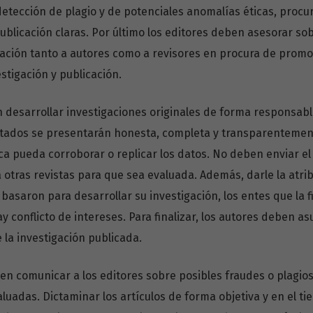
etección de plagio y de potenciales anomalías éticas, procur
blicación claras. Por último los editores deben asesorar sob
ación tanto a autores como a revisores en procura de prom
stigación y publicación.
n desarrollar investigaciones originales de forma responsable
ltados se presentarán honesta, completa y transparentement
ca pueda corroborar o replicar los datos. No deben enviar e
otras revistas para que sea evaluada. Además, darle la atrib
basaron para desarrollar su investigación, los entes que la f
y conflicto de intereses. Para finalizar, los autores deben as
 la investigación publicada.
en comunicar a los editores sobre posibles fraudes o plagios
luadas. Dictaminar los artículos de forma objetiva y en el t