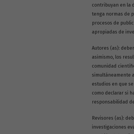
contribuyan en la d
tenga normas de pu
procesos de public
apropiadas de inve
Autores (as): debe
asimismo, los resu
comunidad científi
simultáneamente a 
estudios en que se 
como declarar si ha
responsabilidad de
Revisores (as): deb
investigaciones eva