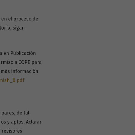
 en el proceso de
toría, sigan
a en Publicación
ermiso a COPE para
ra más información
anish_0.pdf
pares, de tal
os y aptos. Aclarar
 revisores